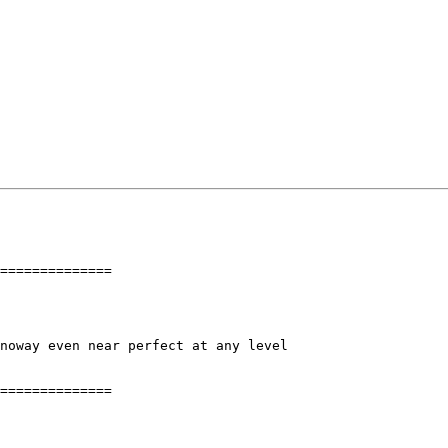
==============

noway even near perfect at any level

==============
