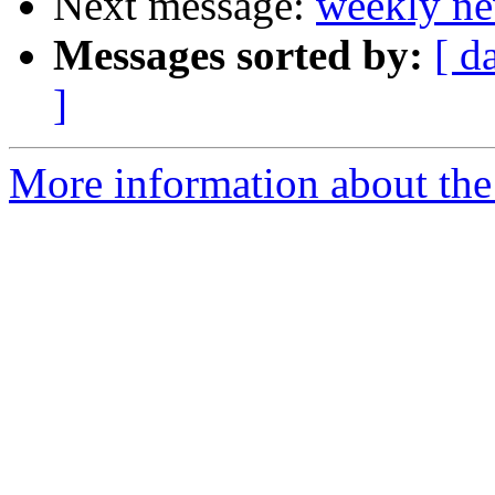
Next message:
weekly ne
Messages sorted by:
[ d
]
More information about the 