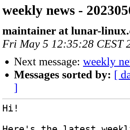
weekly news - 202305
maintainer at lunar-linux
Fri May 5 12:35:28 CEST 
Next message:
weekly ne
Messages sorted by:
[ d
]
Hi!

Here's the latest weekl