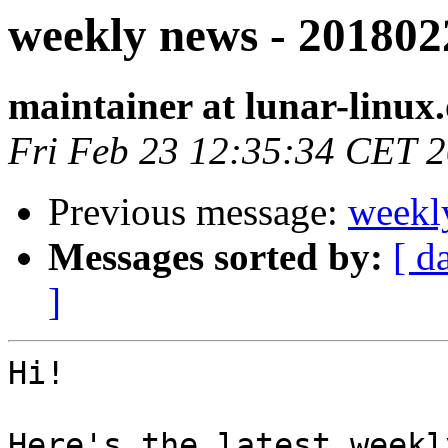
weekly news - 201802
maintainer at lunar-linux
Fri Feb 23 12:35:34 CET 
Previous message:
weekl
Messages sorted by:
[ d
]
Hi!

Here's the latest weekl