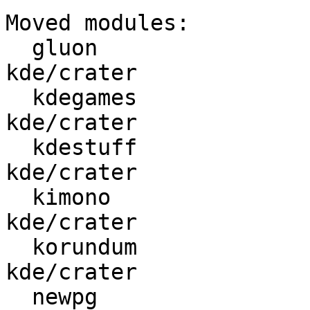
Moved modules:

  gluon                   :       kde/utils ->      
kde/crater

  kdegames                :    kde/profiles ->      
kde/crater

  kdestuff                :    kde/profiles ->      
kde/crater

  kimono                  : kde/development ->      
kde/crater

  korundum                : kde/development ->      
kde/crater

  newpg                   :    other/crypto ->    