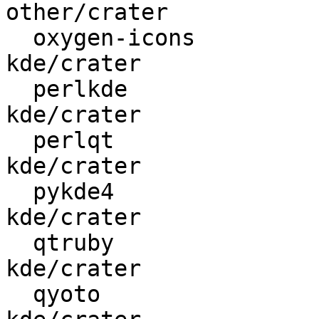
other/crater

  oxygen-icons            :        kde/base ->      
kde/crater

  perlkde                 : kde/development ->      
kde/crater

  perlqt                  : kde/development ->      
kde/crater

  pykde4                  : kde/development ->      
kde/crater

  qtruby                  : kde/development ->      
kde/crater

  qyoto                   : kde/development ->      