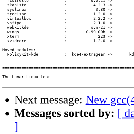
Next message:
New gcc(4
Messages sorted by:
[ d
]