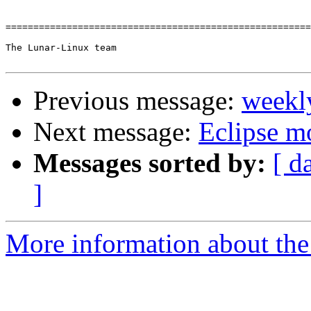
=======================================================
The Lunar-Linux team

Previous message:
weekl
Next message:
Eclipse m
Messages sorted by:
[ d
]
More information about the 