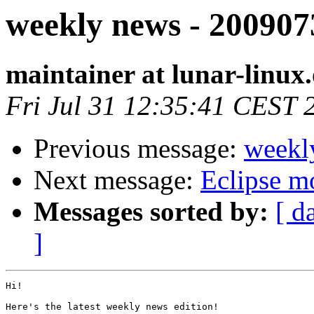
weekly news - 200907
maintainer at lunar-linux
Fri Jul 31 12:35:41 CEST 
Previous message:
weekl
Next message:
Eclipse m
Messages sorted by:
[ d
]
Hi!

Here's the latest weekly news edition!
